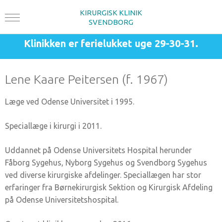
KIRURGISK KLINIK
SVENDBORG
Klinikken er ferielukket uge 29-30-31.
Lene Kaare Peitersen (f. 1967)
Læge ved Odense Universitet i 1995.
Speciallæge i kirurgi i 2011.
Uddannet på Odense Universitets Hospital herunder
Fåborg Sygehus, Nyborg Sygehus og Svendborg Sygehus
ved diverse kirurgiske afdelinger. Speciallægen har stor
erfaringer fra Børnekirurgisk Sektion og Kirurgisk Afdeling
på Odense Universitetshospital.