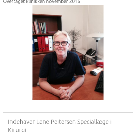
Overtaget klinikken november 2016
Indehaver Lene Peitersen Speciallæge i
Kirurgi